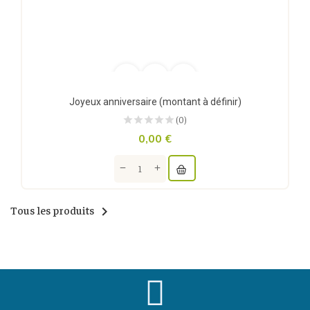
Joyeux anniversaire (montant à définir)
(0)
0,00 €
Tous les produits
