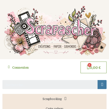
Connexion
0,00 €
Scrapbooking
Carte cadeau