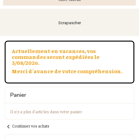
Scrapascher
Actuellement en vacances, vos
commandes seront expédiées le
3/08/2026.
Merci d'avance de votre compréhension.
Panier
Il n'y a plus d'articles dans votre panier
chevron_left
Continuer vos achats