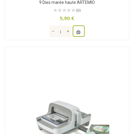
9 Dies marée haute ARTEMIO
(0)
5,90 €