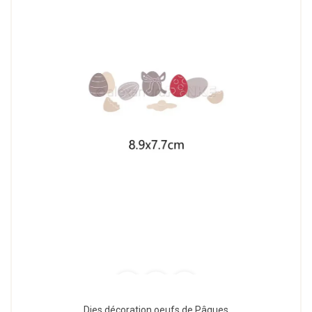
Dies décoration oeufs de Pâques