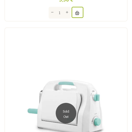
Sold
Out