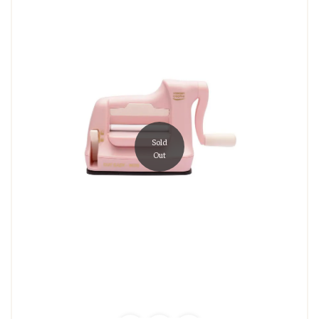
Sold
Out