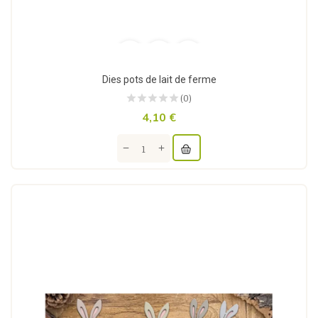
Dies pots de lait de ferme
(0)
4,10 €