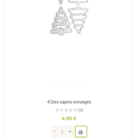
4 Dies sapins enneigés
(0)
4,90 €