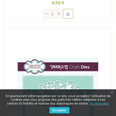
6,50 €
En poursuivant votre navigation sur ce site, vous acceptez l'utilisation de
Cookies pour vous proposer des publicités ciblées adaptées à vos
En savoir plus.
centres d\'intérêts et réaliser des statistiques de visites.
Accepter