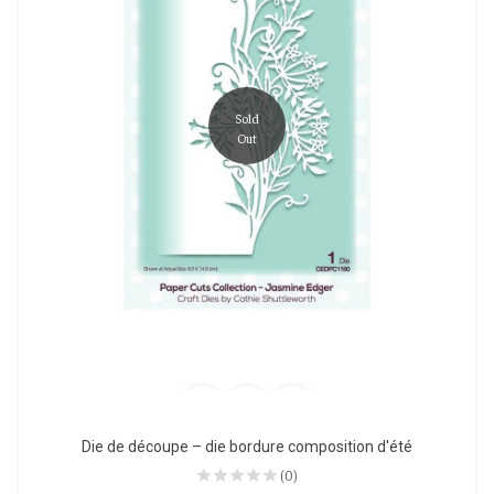
Sold
Out
Die de découpe – die bordure composition d'été
(0)