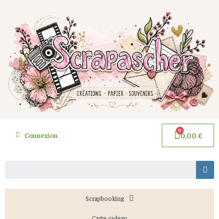
Connexion
0,00 €
Scrapbooking
Carte cadeau