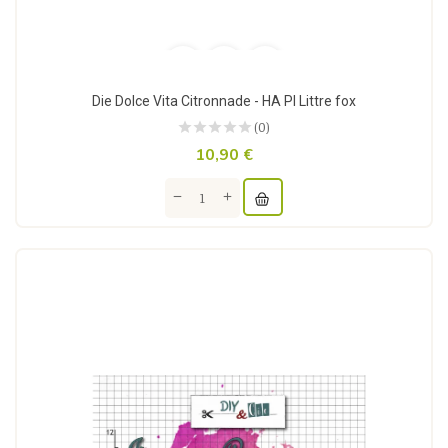
Die Dolce Vita Citronnade - HA PI Littre fox
(0)
10,90 €