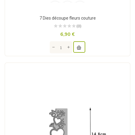
7 Dies découpe fleurs couture
(0)
6,90 €