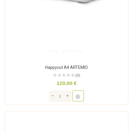
Happycut A4 ARTEMIO
(0)
120,00 €