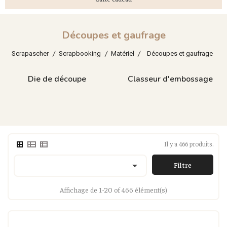
Découpes et gaufrage
Scrapascher
Scrapbooking
Matériel
Découpes et gaufrage
Die de découpe
Classeur d'embossage
Il y a 466 produits.

Filtre
Affichage de 1-20 of 466 élément(s)