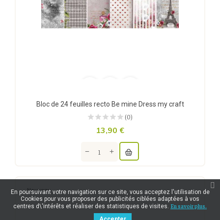
Bloc de 24 feuilles recto Be mine Dress my craft
(0)
13,90 €
Nouveau
En poursuivant votre navigation sur ce site, vous acceptez l'utilisation de
Cookies pour vous proposer des publicités ciblées adaptées à vos
En savoir plus.
centres d\'intérêts et réaliser des statistiques de visites.
Accepter