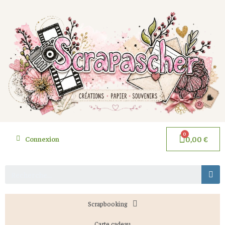
Connexion
0,00 €
Scrapbooking
Carte cadeau