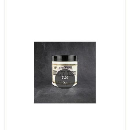
Sold
Out