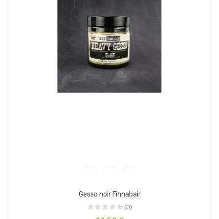
Gesso noir Finnabair
(0)