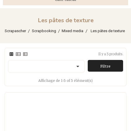
Les pâtes de texture
Scrapascher
Scrapbooking
Mixed media
Les pâtes de texture
Il y a 5 produits.

Filtre
Affichage de 1-5 of 5 élément(s)