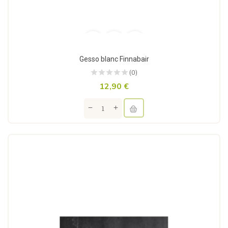
Gesso blanc Finnabair
(0)
12,90 €