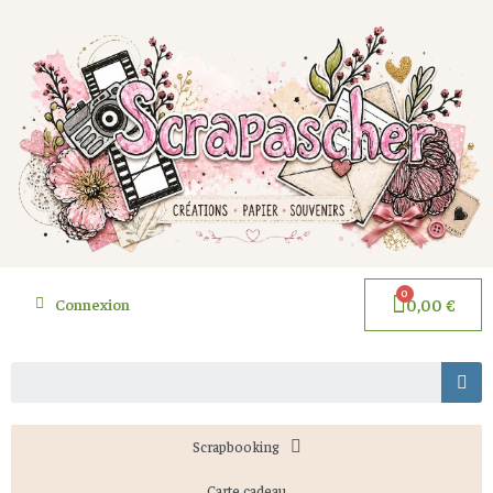
Connexion
0,00 €
Scrapbooking
Carte cadeau