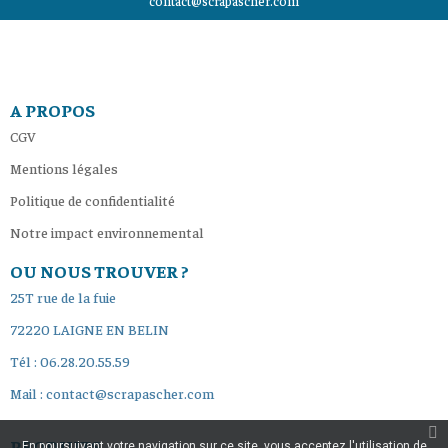
contact@scrapascher.com
A PROPOS
CGV
Mentions légales
Politique de confidentialité
Notre impact environnemental
OU NOUS TROUVER ?
25T rue de la fuie
72220 LAIGNE EN BELIN
Tél : 06.28.20.55.59
Mail : contact@scrapascher.com
PRODUITS
En poursuivant votre navigation sur ce site, vous acceptez l'utilisation de