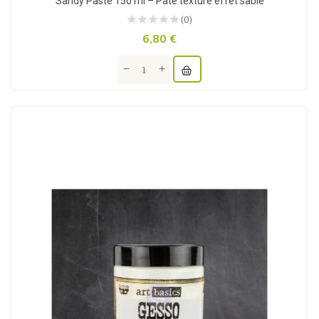
Sandy Paste 150 ml – Pâte texture effet sable
(0)
6,80 €