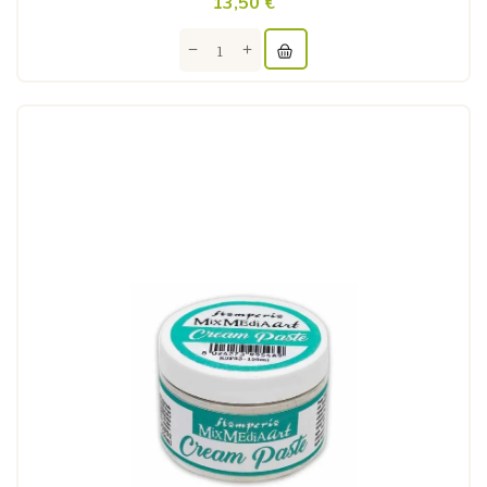
13,50 €