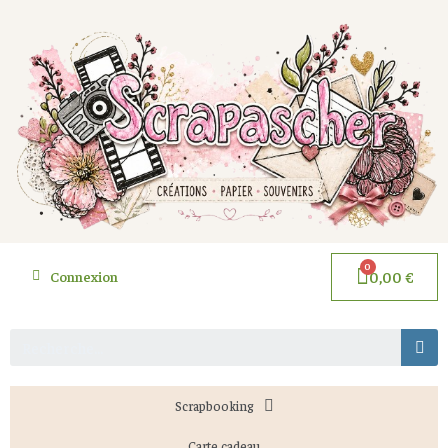
Connexion
0,00 €
Scrapbooking
Carte cadeau