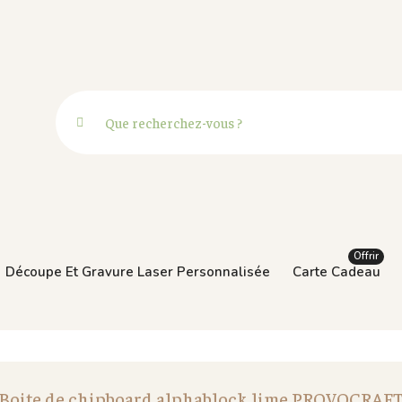
Offrir
Découpe Et Gravure Laser Personnalisée
Carte Cadeau
Boite de chipboard alphablock lime PROVOCRAF