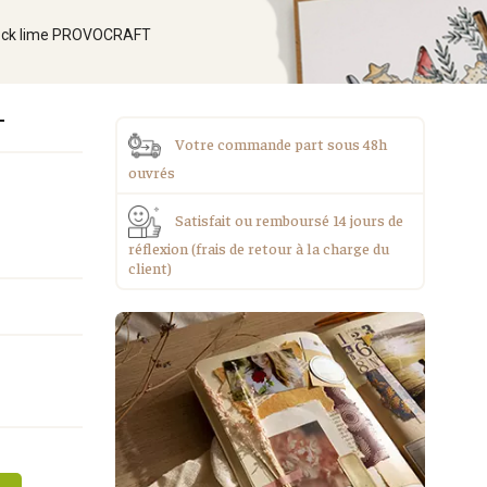
lock lime PROVOCRAFT
T
Votre commande part sous 48h
ouvrés
Satisfait ou remboursé 14 jours de
réflexion (frais de retour à la charge du
client)