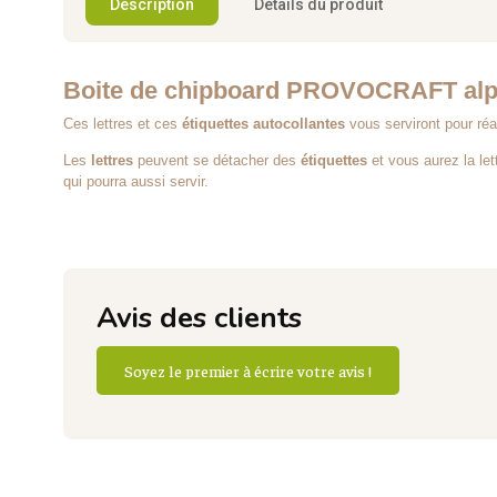
Description
Détails du produit
Boite de chipboard PROVOCRAFT alp
Ces lettres et ces
étiquettes autocollantes
vous serviront pour réa
Les
lettres
peuvent se détacher des
étiquettes
et vous aurez la lettr
qui pourra aussi servir.
Avis des clients
Soyez le premier à écrire votre avis !