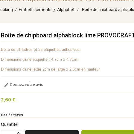
ooking
Embellissements
Alphabet
Boite de chipboard alphab
Boite de chipboard alphablock lime PROVOCRAF
Boite de 31 lettres et 33 étiquettes adhésives.
Dimensions d'une étiquette : 4,7cm x 4,7cm
Dimensions d'une lettre 2cm de large x 2,5cm en hauteur
Donnez votre avis

2,60 €
Pas de taxes
Quantité