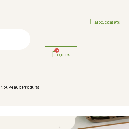
Mon compte
0,00 €
Nouveaux Produits
T