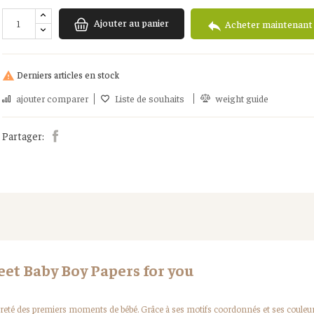
Ajouter au panier

Acheter maintenant
Derniers articles en stock

ajouter comparer
Liste de souhaits
weight guide
Partager:
eet Baby Boy Papers for you
pureté des premiers moments de bébé. Grâce à ses motifs coordonnés et ses couleurs