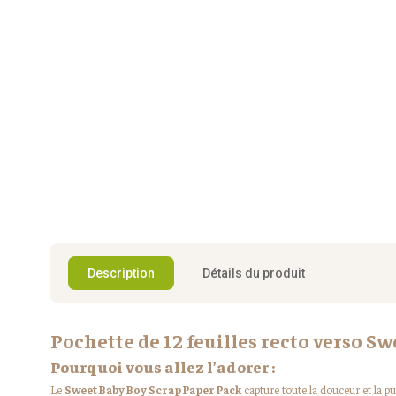
Description
Détails du produit
Pochette de 12 feuilles recto verso Sw
Pourquoi vous allez l’adorer :
Le
Sweet Baby Boy Scrap Paper Pack
capture toute la douceur et la 