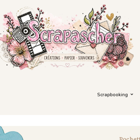
Scrapbooking
Pochett