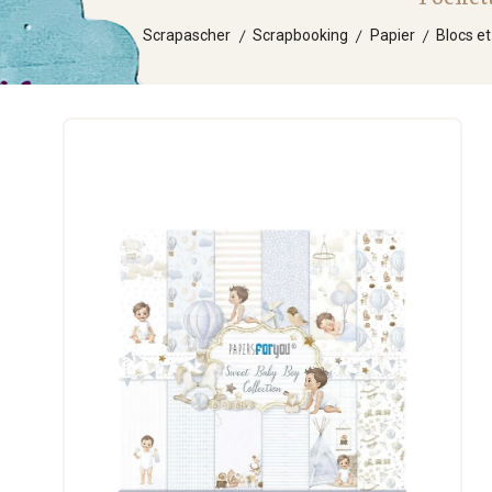
Scrapascher
Scrapbooking
Papier
Blocs e