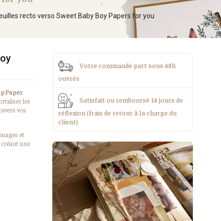
euilles recto verso Sweet Baby Boy Papers for you
Boy
Votre commande part sous 48h
ouvrés
ap Paper
Satisfait ou remboursé 14 jours de
rtaliser les
ravers vos
réflexion (frais de retour à la charge du
client)
nuages et
, créant une