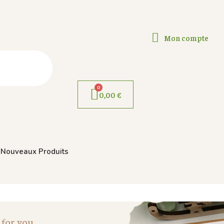
Mon compte
0,00 €
Nouveaux Produits
 for you