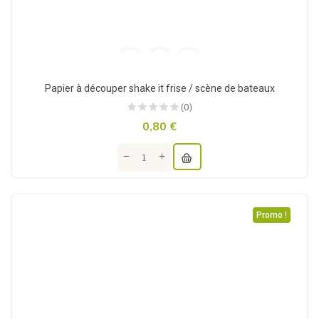
Papier à découper shake it frise / scène de bateaux
(0)
0,80 €
Promo !