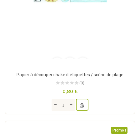
Papier à découper shake it étiquettes / scène de plage
(0)
0,80 €
Promo !