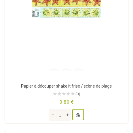
Papier à découper shake it frise / scène de plage
(0)
0,80 €