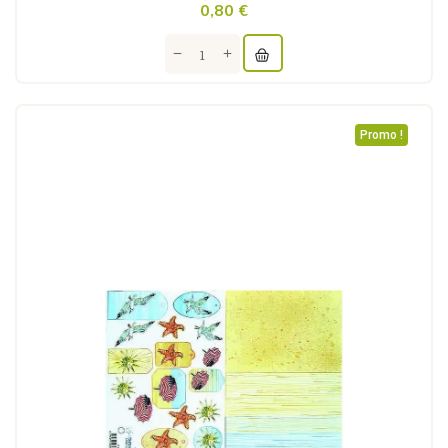
0,80 €
Promo !