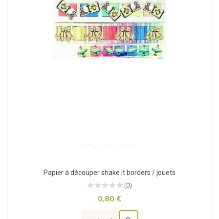
Papier à découper shake it borders / jouets
(0)
0,80 €