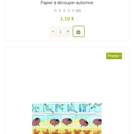
Papier à découper automne
(0)
1,10 €
Promo !