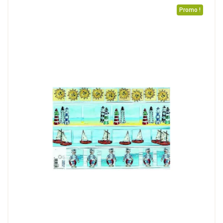
Promo !