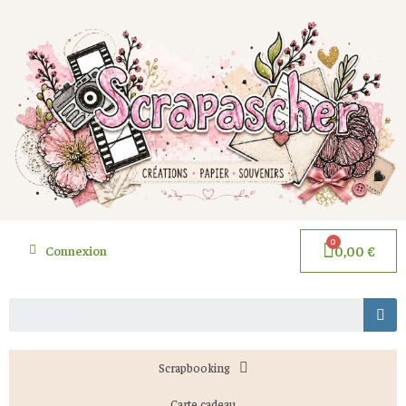
Connexion
0,00 €
Scrapbooking
Carte cadeau