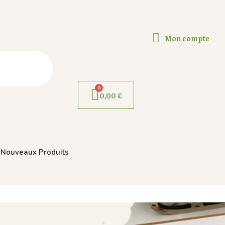
Mon compte
0,00 €
Nouveaux Produits