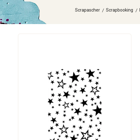
Scrapascher
Scrapbooking