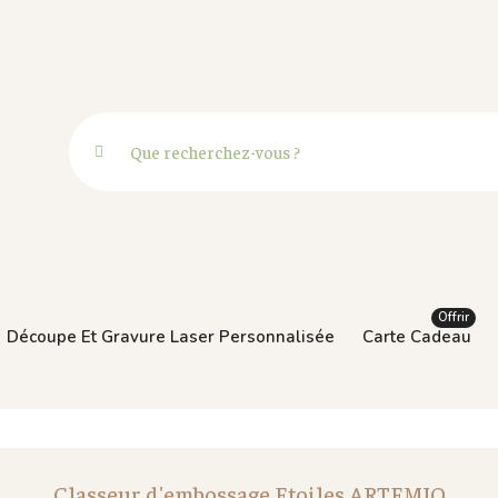
Offrir
Découpe Et Gravure Laser Personnalisée
Carte Cadeau
Classeur d'embossage Etoiles ARTEMIO