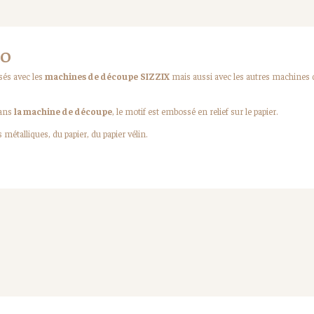
IO
isés avec les
machines de découpe
SIZZIX
mais aussi avec les autres machines
dans
la machine de découpe
, le motif est embossé en relief sur le papier.
 métalliques, du papier, du papier vélin.