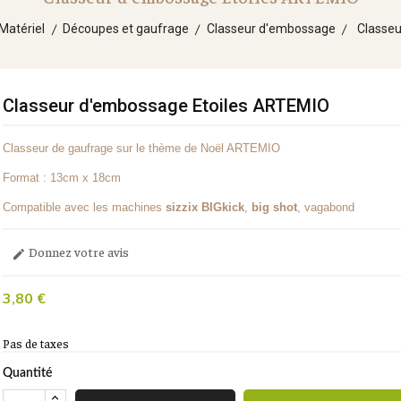
Matériel
Découpes et gaufrage
Classeur d'embossage
Classe
Classeur d'embossage Etoiles ARTEMIO
Classeur de gaufrage sur le thème de Noël ARTEMIO
Format : 13cm x 18cm
Compatible avec les machines
sizzix BIGkick
,
big shot
, vagabond
Donnez votre avis

3,80 €
Pas de taxes
Quantité