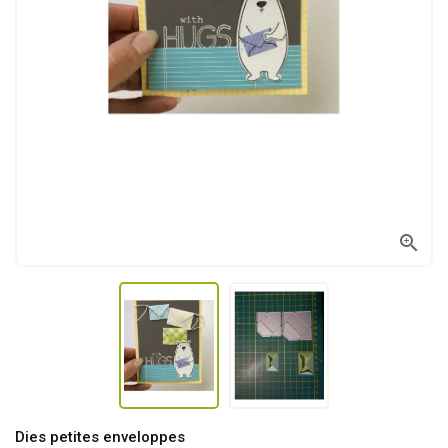

Dies petites enveloppes