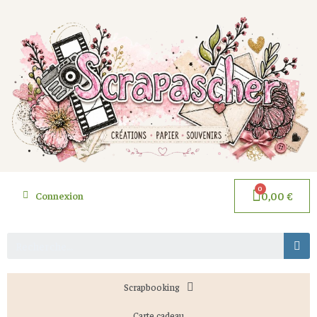
Connexion
0,00 €
Scrapbooking
Carte cadeau