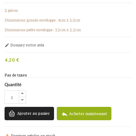
2 pièces
Dimensions grande enveloppe : 4cm x 2,5cm
Dimensions petite enveloppe : 3,2cm x 2,2cm
Donnez votre avis

4,20 €
Pas de taxes
Quantité
Ajouter au panier

Acheter maintenant
Derniers articles en stock