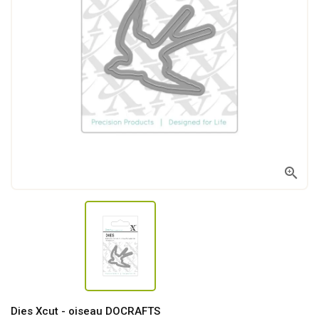

Dies Xcut - oiseau DOCRAFTS