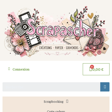
Connexion
0,00 €
Scrapbooking
Carte cadeau