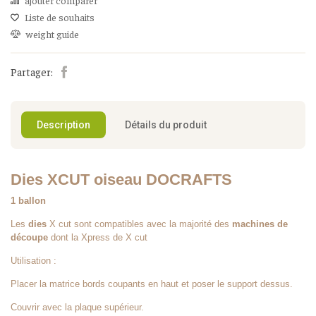
ajouter comparer
Liste de souhaits
weight guide
Partager:
Description
Détails du produit
Dies XCUT oiseau DOCRAFTS
1 ballon
Les
dies
X cut sont compatibles avec la majorité des
machines de
découpe
dont la Xpress de X cut
Utilisation :
Placer la matrice bords coupants en haut et poser le support dessus.
Couvrir avec la plaque supérieur.