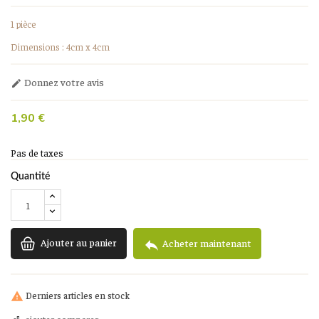
1 pièce
Dimensions : 4cm x 4cm
Donnez votre avis

1,90 €
Pas de taxes
Quantité
Ajouter au panier

Acheter maintenant
Derniers articles en stock
