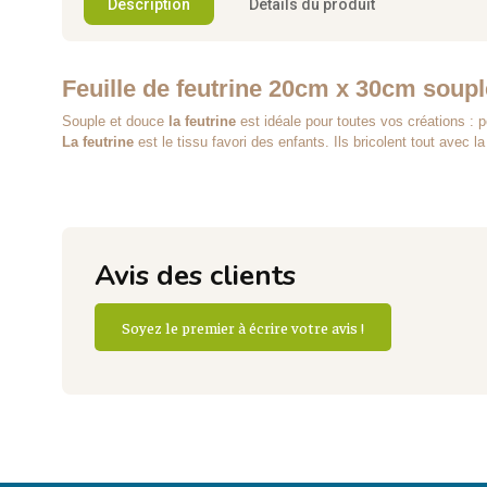
Description
Détails du produit
Feuille de feutrine 20cm x 30cm soup
Souple et douce
la feutrine
est idéale pour toutes vos créations : p
La feutrine
est le tissu favori des enfants. Ils bricolent tout avec 
Avis des clients
Soyez le premier à écrire votre avis !