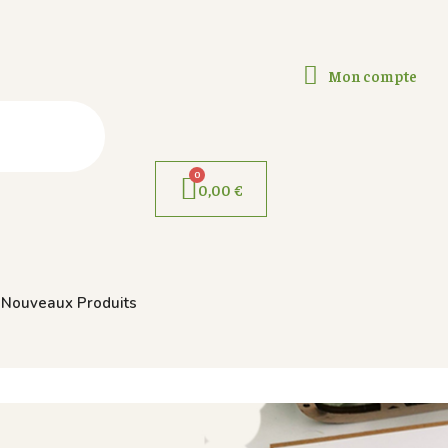
Mon compte
0,00 €
Nouveaux Produits