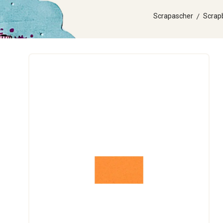
Scrapascher
Scrap