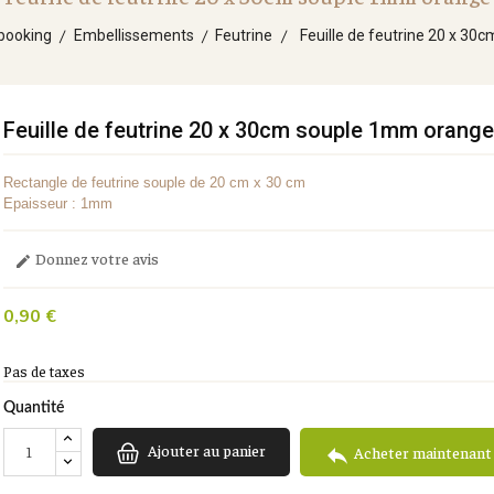
booking
Embellissements
Feutrine
Feuille de feutrine 20 x 3
Feuille de feutrine 20 x 30cm souple 1mm orange
Rectangle de feutrine souple de 20 cm x 30 cm
Epaisseur : 1mm
Donnez votre avis

0,90 €
Pas de taxes
Quantité
Ajouter au panier

Acheter maintenant