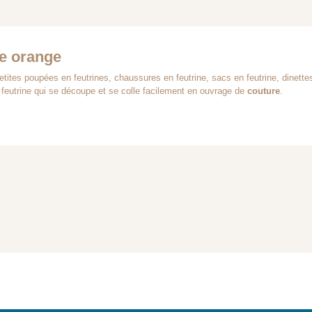
le orange
etites poupées en feutrines, chaussures en feutrine, sacs en feutrine, dinettes 
la feutrine qui se découpe et se colle facilement en ouvrage de
couture
.