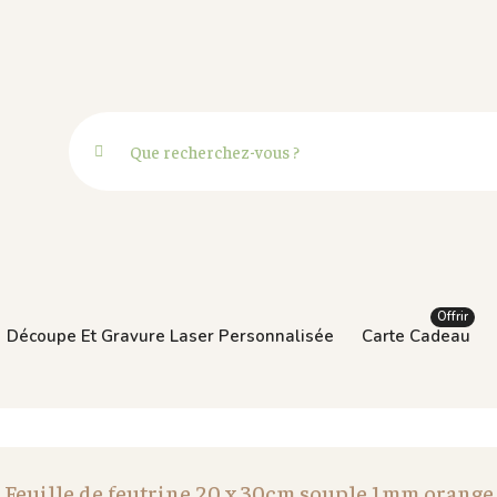
Offrir
Découpe Et Gravure Laser Personnalisée
Carte Cadeau
Feuille de feutrine 20 x 30cm souple 1mm orange