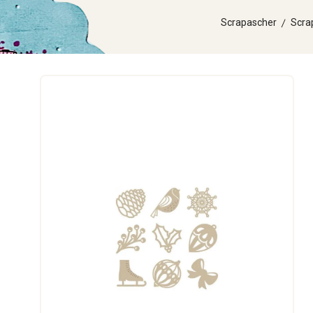
Scrapascher
Scra