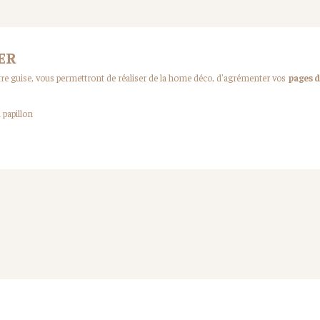
VER
otre guise, vous permettront de réaliser de la home déco, d'agrémenter vos
pages 
 papillon