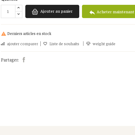
Ajouter au panier

Acheter maintenant
Derniers articles en stock

ajouter comparer
Liste de souhaits
weight guide
Partager: