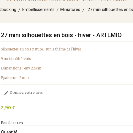
pbooking
Embellissements
Miniatures
27 mini silhouettes en b
27 mini silhouettes en bois - hiver - ARTEMIO
Silhouettes en bois naturel, sur le thème de l'hiver
9 motifs différents
Dimensions : env 2,5cm
Epaisseur : 2mm
Donnez votre avis

2,90 €
Pas de taxes
Quantité