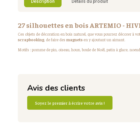
Description
Détails du produit
27 silhouettes en bois ARTEMIO - HI
Ces objets de décoration en bois naturel, que vous pourrez décorer à v
scrapbooking
, de faire des
magnets
en y ajoutant un aimant.
Motifs : pomme de pin, oiseau, houx, boule de Noël, patin à glace, noeud
Avis des clients
Soyez le premier à écrire votre avis !