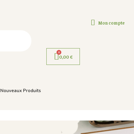
Mon compte
0,00 €
Nouveaux Produits