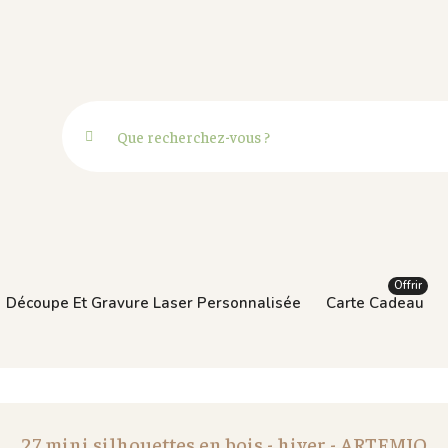
Offrir
Découpe Et Gravure Laser Personnalisée
Carte Cadeau
27 mini silhouettes en bois - hiver - ARTEMIO