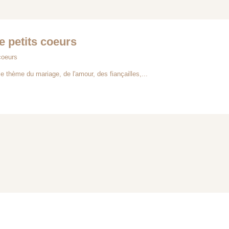
 petits coeurs
coeurs
e thème du mariage, de l'amour, des fiançailles,...