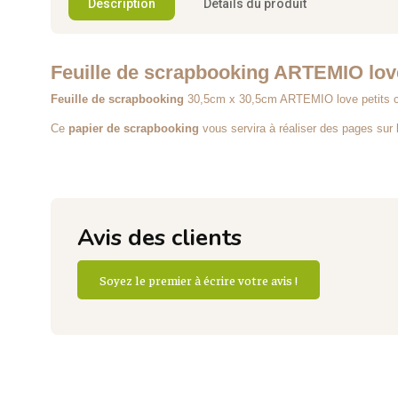
Description
Détails du produit
Feuille de scrapbooking ARTEMIO love
Feuille de scrapbooking
30,5cm x 30,5cm ARTEMIO love petits 
Ce
papier de scrapbooking
vous servira à réaliser des pages sur l
Avis des clients
Soyez le premier à écrire votre avis !