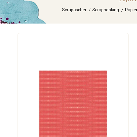
Scrapascher
Scrapbooking
Papie