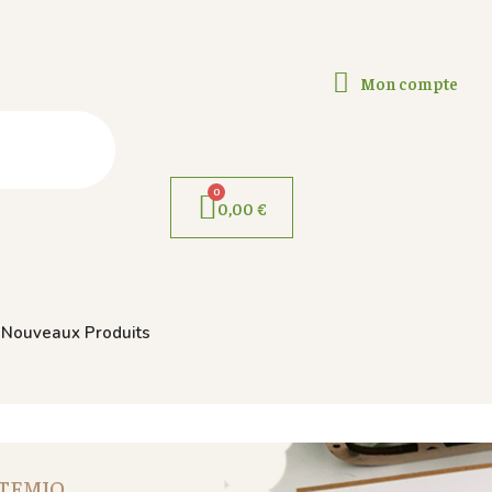
Mon compte
0,00 €
Nouveaux Produits
ARTEMIO