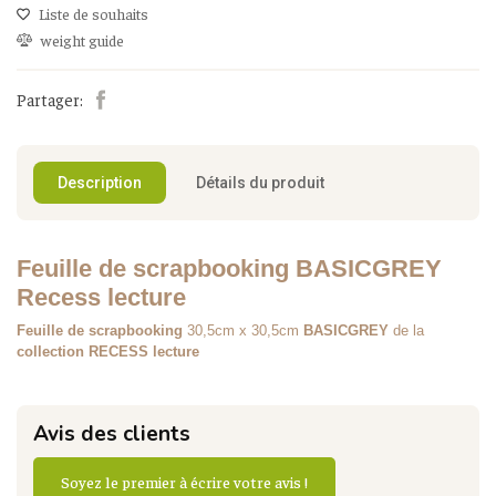
Liste de souhaits
weight guide
Partager:
Description
Détails du produit
Feuille de scrapbooking BASICGREY
Recess lecture
Feuille de scrapbooking
30,5cm x 30,5cm
BASICGREY
de la
collection RECESS lecture
Avis des clients
Soyez le premier à écrire votre avis !