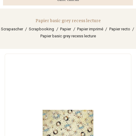
Papier basic grey recess lecture
Scrapascher
Scrapbooking
Papier
Papier imprimé
Papier recto
Papier basic grey recess lecture