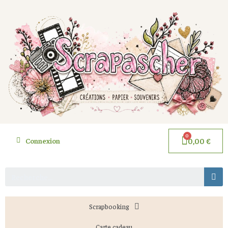
Connexion
0,00 €
Scrapbooking
Carte cadeau