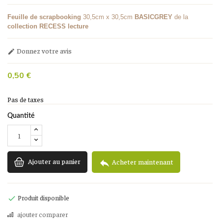
Feuille de scrapbooking
30,5cm x 30,5cm
BASICGREY
de la
collection RECESS lecture
Donnez votre avis

0,50 €
Pas de taxes
Quantité
Ajouter au panier

Acheter maintenant
Produit disponible

ajouter comparer