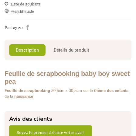
Liste de souhaits
weight guide
Partager:
Description
Détails du produit
Feuille de scrapbooking baby boy sweet
pea
Feuille de scrapbooking
30,5cm x 30,5cm sur le
thème des enfants
,
de la
naissance
Avis des clients
Soyez le premier à écrire votre avis !