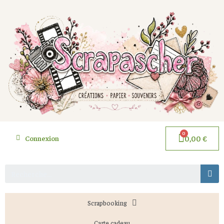
Connexion
0,00 €
Scrapbooking
Carte cadeau