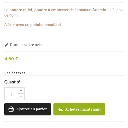
La
poudre relief
,
poudre à embosser
de la marque
Artemio
en flacon
de 40 ml.
A fixer avec un
pistolet chauffant
.
Donnez votre avis

4,50 €
Pas de taxes
Quantité
Ajouter au panier

Acheter maintenant