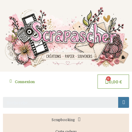
Connexion
0,00 €
Scrapbooking
Carte cadeau