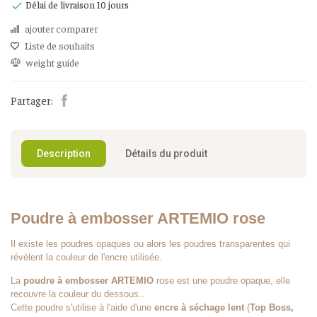
Délai de livraison 10 jours

ajouter comparer
Liste de souhaits
weight guide
Partager:
Description
Détails du produit
Poudre à embosser ARTEMIO rose
Il existe les poudres opaques ou alors les poudres transparentes qui
révèlent la couleur de l'encre utilisée.
La
poudre à embosser
ARTEMIO
rose est une poudre opaque, elle
recouvre la couleur du dessous..
Cette poudre s'utilise à l'aide d'une
encre à séchage lent
(
Top Boss,