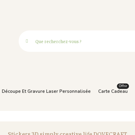
Offrir
Découpe Et Gravure Laser Personnalisée
Carte Cadeau
Stickers 3D simply creative life DOVECRAFT