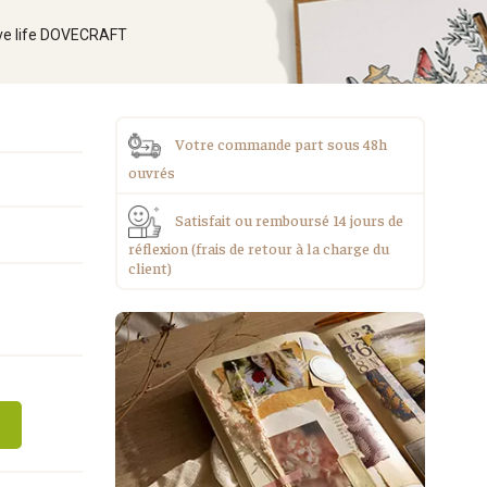
ive life DOVECRAFT
Votre commande part sous 48h
ouvrés
Satisfait ou remboursé 14 jours de
réflexion (frais de retour à la charge du
client)