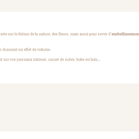
carte sur le thème de la nature, des fleurs, mais aussi pour servir d'
embellissemen
r donnent un effet de volume.
nt sur vos journaux intimes, carnet de notes, boite en bois,...