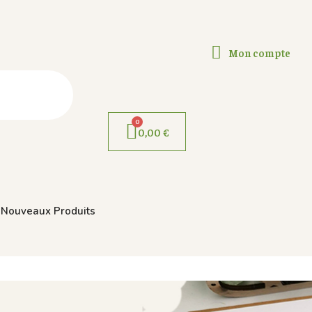
Mon compte
0,00 €
Nouveaux Produits