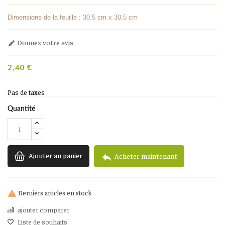
Dimensions de la feuille : 30.5 cm x 30.5 cm
Donnez votre avis

2,40 €
Pas de taxes
Quantité
Ajouter au panier

Acheter maintenant
Derniers articles en stock

ajouter comparer
Liste de souhaits