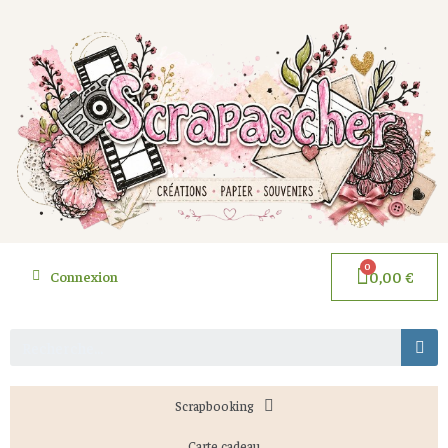
Connexion
0,00 €
Scrapbooking
Carte cadeau