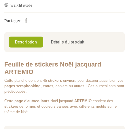
weight guide
Partager:
Description
Détails du produit
Feuille de stickers Noël jacquard
ARTEMIO
Cette planche contient 45
stickers
environ, pour décorer aussi bien vos
pages scrapbooking
, cartes, cahiers ou autres ! Ces autocollants sont
prédécoupés.
Cette
page d'autocollants
Noël jacquard
ARTEMIO
contient des
stickers
de formes et couleurs variées avec différents motifs sur le
thème de Noël.