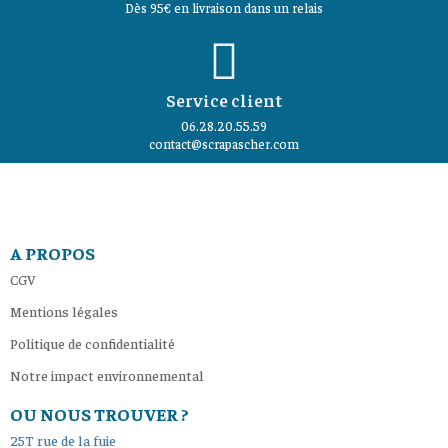
Dès 95€ en livraison dans un relais
Service client
06.28.20.55.59
contact@scrapascher.com
A PROPOS
CGV
Mentions légales
Politique de confidentialité
Notre impact environnemental
OU NOUS TROUVER ?
25T rue de la fuie