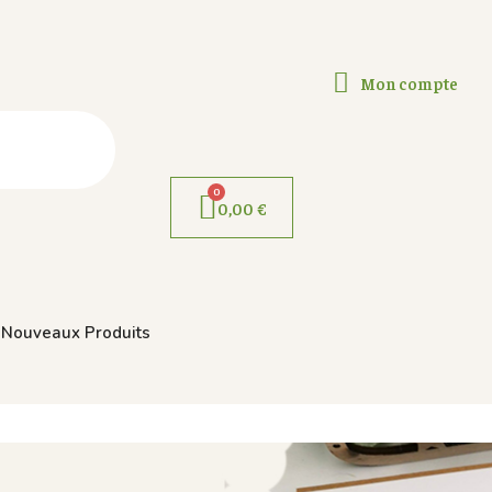
Mon compte
0,00 €
Nouveaux Produits