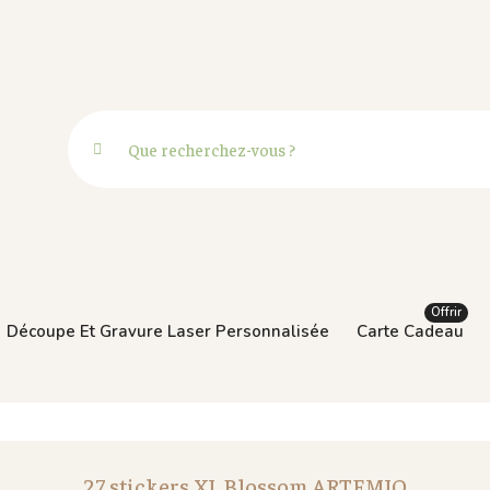
Offrir
Découpe Et Gravure Laser Personnalisée
Carte Cadeau
27 stickers XL Blossom ARTEMIO