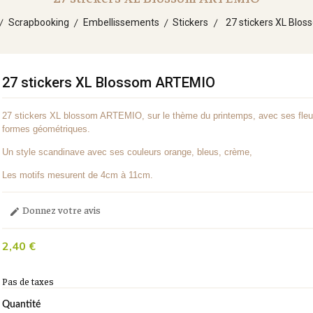
Scrapbooking
Embellissements
Stickers
27 stickers XL Blo
27 stickers XL Blossom ARTEMIO
27 stickers XL blossom ARTEMIO, sur le thème du printemps, avec ses fleu
formes géométriques.
Un style scandinave avec ses couleurs orange, bleus, crème,
Les motifs mesurent de 4cm à 11cm.
Donnez votre avis

2,40 €
Pas de taxes
Quantité