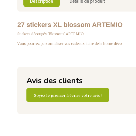
Description
Détails du produit
27 stickers XL blossom ARTEMIO
Stickers découpés "Blossom" ARTEMIO
Vous pourrez personnaliser vos cadeaux, faire de la home déco
Avis des clients
Soyez le premier à écrire votre avis !