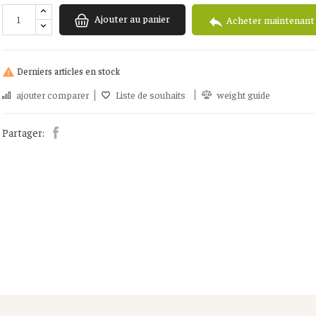
Ajouter au panier

Acheter maintenant
Derniers articles en stock

ajouter comparer
Liste de souhaits
weight guide
Partager: