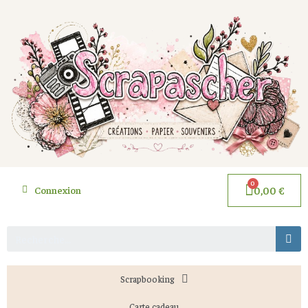
Connexion
0,00 €
Scrapbooking
Carte cadeau